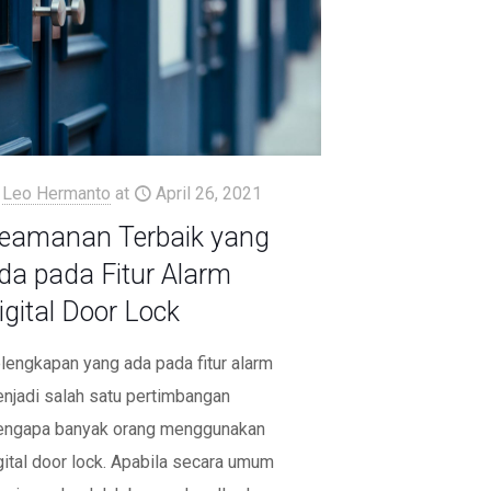
Leo Hermanto
at
April 26, 2021
eamanan Terbaik yang
da pada Fitur Alarm
igital Door Lock
lengkapan yang ada pada fitur alarm
njadi salah satu pertimbangan
ngapa banyak orang menggunakan
gital door lock. Apabila secara umum