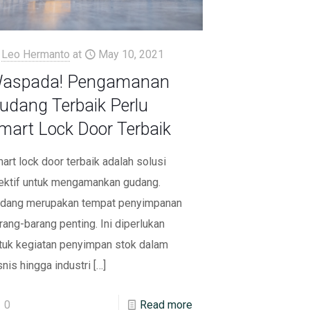
Leo Hermanto
at
May 10, 2021
aspada! Pengamanan
udang Terbaik Perlu
mart Lock Door Terbaik
art lock door terbaik adalah solusi
ektif untuk mengamankan gudang.
dang merupakan tempat penyimpanan
rang-barang penting. Ini diperlukan
tuk kegiatan penyimpan stok dalam
snis hingga industri
[…]
0
Read more