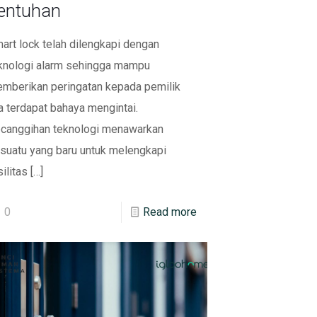
entuhan
art lock telah dilengkapi dengan
knologi alarm sehingga mampu
mberikan peringatan kepada pemilik
ka terdapat bahaya mengintai.
canggihan teknologi menawarkan
suatu yang baru untuk melengkapi
silitas
[…]
0
Read more