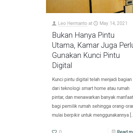
Leo Hermanto
at
May 14, 2021
Bukan Hanya Pintu
Utama, Kamar Juga Perl
Gunakan Kunci Pintu
Digital
Kunci pintu digital telah menjadi bagian
dari teknologi smart home atau rumah
pintar, dan menawarkan banyak manfaa
bagi pemilik rumah sehingga orang-ora
mulai berpikir untuk menggunakannya
[
0
Read m