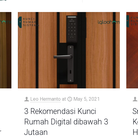
Leo Hermanto
at
May 5, 2021
3 Rekomendasi Kunci
S
Rumah Digital dibawah 3
K
r
Jutaan
H