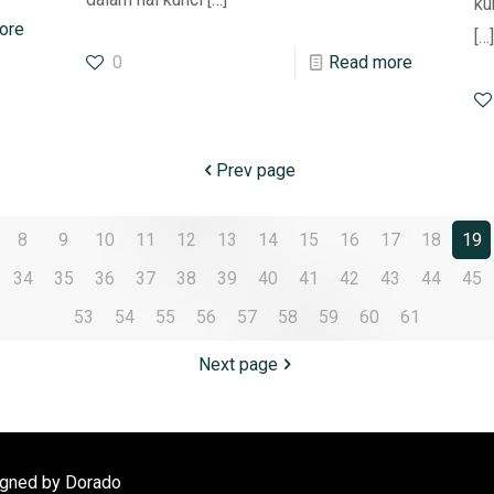
ku
ore
[…
0
Read more
Prev page
8
9
10
11
12
13
14
15
16
17
18
19
34
35
36
37
38
39
40
41
42
43
44
45
53
54
55
56
57
58
59
60
61
Next page
igned by Dorado