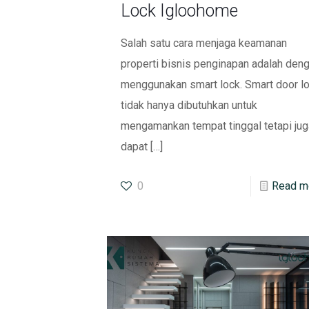
Lock Igloohome
Salah satu cara menjaga keamanan
properti bisnis penginapan adalah den
menggunakan smart lock. Smart door l
tidak hanya dibutuhkan untuk
mengamankan tempat tinggal tetapi jug
dapat
[…]
0
Read m