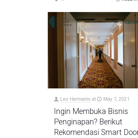
Leo Hermanto
at
May 7, 2021
Ingin Membuka Bisnis
Penginapan? Berikut
Rekomendasi Smart Doo