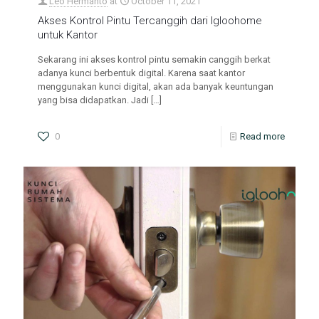
Leo Hermanto
at
October 11, 2021
Akses Kontrol Pintu Tercanggih dari Igloohome
untuk Kantor
Sekarang ini akses kontrol pintu semakin canggih berkat
adanya kunci berbentuk digital. Karena saat kantor
menggunakan kunci digital, akan ada banyak keuntungan
yang bisa didapatkan. Jadi
[…]
0
Read more