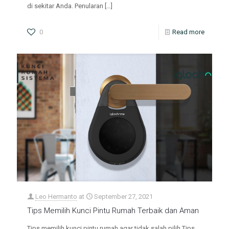
di sekitar Anda. Penularan
[…]
0
Read more
Leo Hermanto
at
September 27, 2021
Tips Memilih Kunci Pintu Rumah Terbaik dan Aman
Tips memilih kunci pintu rumah agar tidak salah pilih Tips