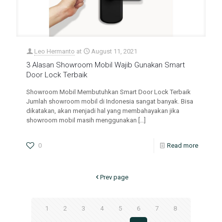
Leo Hermanto
at
August 11, 2021
3 Alasan Showroom Mobil Wajib Gunakan Smart
Door Lock Terbaik
Showroom Mobil Membutuhkan Smart Door Lock Terbaik
Jumlah showroom mobil di Indonesia sangat banyak. Bisa
dikatakan, akan menjadi hal yang membahayakan jika
showroom mobil masih menggunakan
[…]
0
Read more
Prev page
1
2
3
4
5
6
7
8