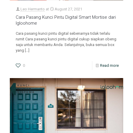
Leo Hermanto
at
August 27, 2021
Cara Pasang Kunci Pintu Digital Smart Mortise dari
Igloohome
Cara pasang kunci pintu digital sebenarnya tidak terlalu
rumit Cara pasang kunci pintu digital cukup siapkan obeng
saja untuk membantu Anda. Selanjutnya, buka semua box
yang
[…]
0
Read more