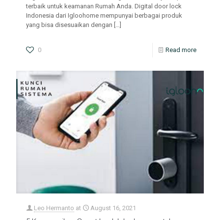
terbaik untuk keamanan Rumah Anda. Digital door lock
Indonesia dari Igloohome mempunyai berbagai produk
yang bisa disesuaikan dengan
[…]
0
Read more
Leo Hermanto
at
August 16, 2021