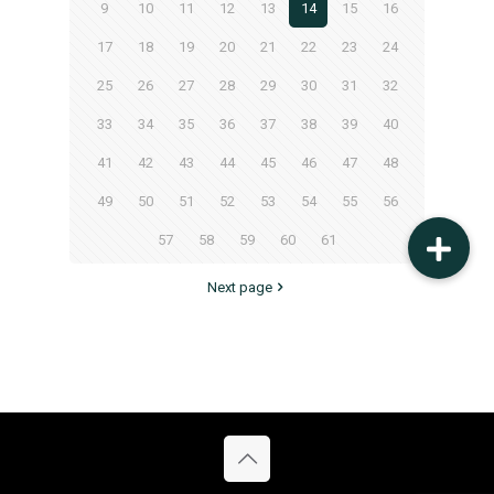
9
10
11
12
13
14
15
16
17
18
19
20
21
22
23
24
25
26
27
28
29
30
31
32
33
34
35
36
37
38
39
40
41
42
43
44
45
46
47
48
49
50
51
52
53
54
55
56
57
58
59
60
61
Next page