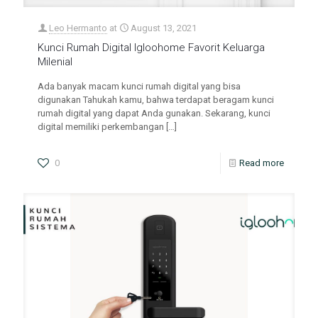
Leo Hermanto
at
August 13, 2021
Kunci Rumah Digital Igloohome Favorit Keluarga
Milenial
Ada banyak macam kunci rumah digital yang bisa
digunakan Tahukah kamu, bahwa terdapat beragam kunci
rumah digital yang dapat Anda gunakan. Sekarang, kunci
digital memiliki perkembangan
[…]
0
Read more