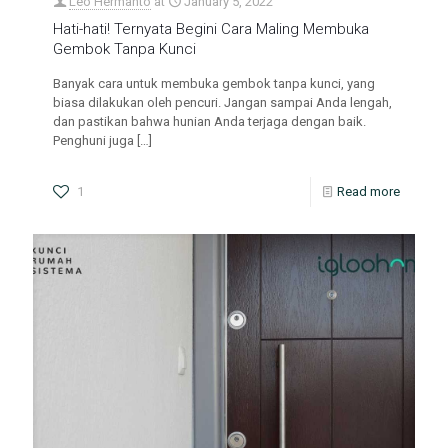
Leo Hermanto
at
January 5, 2022
Hati-hati! Ternyata Begini Cara Maling Membuka
Gembok Tanpa Kunci
Banyak cara untuk membuka gembok tanpa kunci, yang
biasa dilakukan oleh pencuri. Jangan sampai Anda lengah,
dan pastikan bahwa hunian Anda terjaga dengan baik.
Penghuni juga
[…]
1
Read more