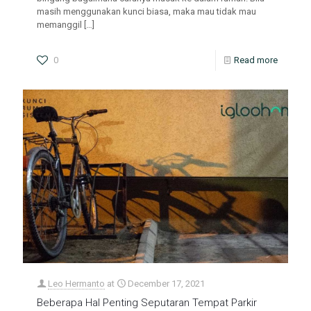
masih menggunakan kunci biasa, maka mau tidak mau
memanggil
[…]
0
Read more
Leo Hermanto
at
December 17, 2021
Beberapa Hal Penting Seputaran Tempat Parkir