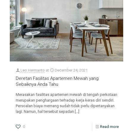
Leo Hermanto
at
December 24, 2021
Deretan Fasilitas Apartemen Mewah yang
Sebaiknya Anda Tahu
Merasakan fasilitas apartemen mewah di tengah perkotaan
merupakan penghargaan terhadap kerja keras diri sendiri.
Persoalan biaya memang sudah tidak perlu dipertanyakan
lagi. Namun, hal tersebut sepadan
[…]
0
Read more