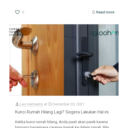
0
Read more
Leo Hermanto
at
December 20, 2021
Kunci Rumah Hilang Lagi? Segera Lakukan Hal ini
Ketika kunci rumah hilang, Anda pasti akan panik karena
bingung bagaimana caranya masuk ke dalam rumah. Bila