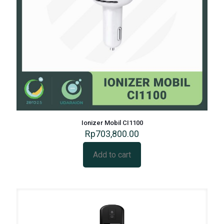
Ionizer Mobil CI1100
Rp
703,800.00
Add to cart