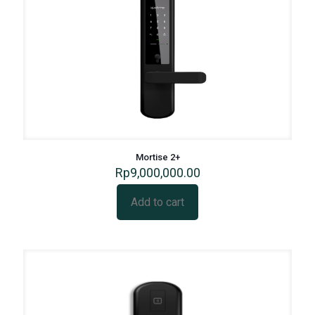
Mortise 2+
Rp
9,000,000.00
Add to cart