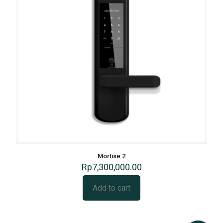
Mortise 2
Rp
7,300,000.00
Add to cart