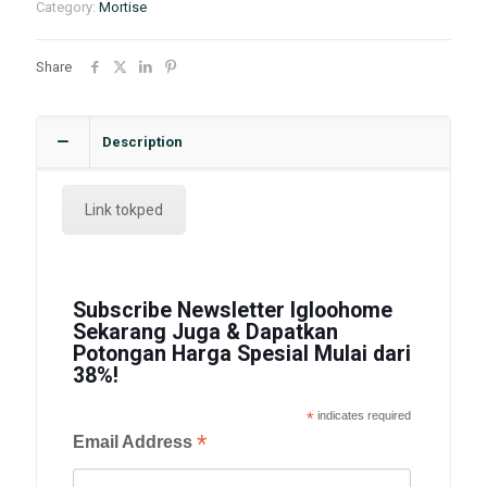
Category:
Mortise
Share
Description
Link tokped
Subscribe Newsletter Igloohome
Sekarang Juga & Dapatkan
Potongan Harga Spesial Mulai dari
38%!
*
indicates required
*
Email Address