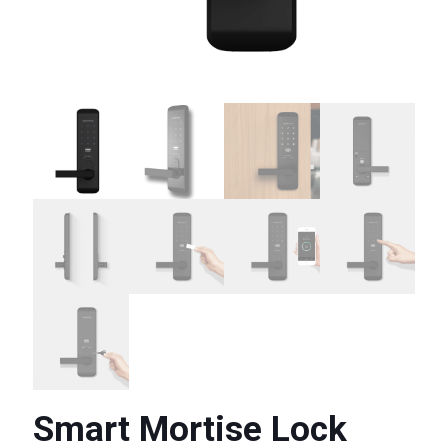
Smart Mortise Lock