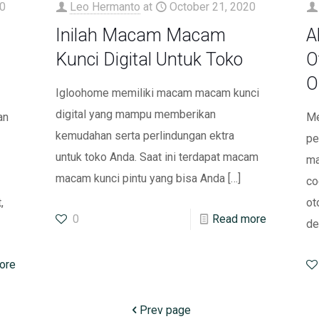
0
Leo Hermanto
at
October 21, 2020
Inilah Macam Macam
A
Kunci Digital Untuk Toko
O
O
Igloohome memiliki macam macam kunci
digital yang mampu memberikan
an
Me
kemudahan serta perlindungan ektra
pe
untuk toko Anda. Saat ini terdapat macam
ma
macam kunci pintu yang bisa Anda
[…]
co
,
ot
0
Read more
de
ore
Prev page