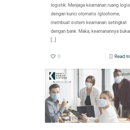
logistik. Menjaga keamanan ruang logis
dengan kunci otomatis Igloohome,
membuat sistem keamanan setingkat
dengan bank. Maka, keamanannya buka
[…]
0
Read m