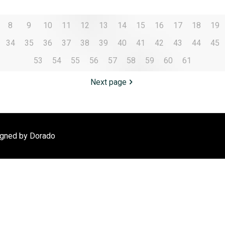
8
9
10
11
12
13
14
15
16
17
18
19
34
35
36
37
38
39
40
41
42
43
44
45
53
54
55
56
57
58
59
60
61
Next page
igned by Dorado