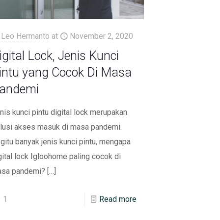
Leo Hermanto
at
November 2, 2020
igital Lock, Jenis Kunci
intu yang Cocok Di Masa
andemi
nis kunci pintu digital lock merupakan
lusi akses masuk di masa pandemi.
gitu banyak jenis kunci pintu, mengapa
gital lock Igloohome paling cocok di
sa pandemi?
[…]
1
Read more