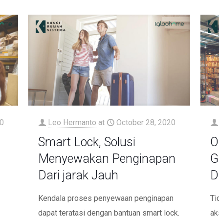
0
Leo Hermanto
at
October 28, 2020
Smart Lock, Solusi
O
Menyewakan Penginapan
G
Dari jarak Jauh
D
Kendala proses penyewaan penginapan
Ti
dapat teratasi dengan bantuan smart lock.
ak