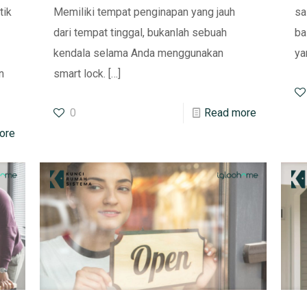
tik
Memiliki tempat penginapan yang jauh
sa
dari tempat tinggal, bukanlah sebuah
ba
kendala selama Anda menggunakan
ya
n
smart lock.
[…]
0
Read more
ore