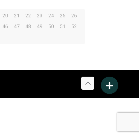
20
21
22
23
24
25
26
46
47
48
49
50
51
52