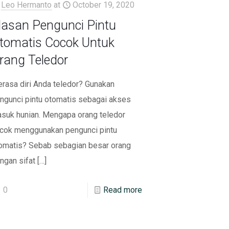
Leo Hermanto
at
October 19, 2020
lasan Pengunci Pintu
tomatis Cocok Untuk
rang Teledor
rasa diri Anda teledor? Gunakan
ngunci pintu otomatis sebagai akses
suk hunian. Mengapa orang teledor
cok menggunakan pengunci pintu
omatis? Sebab sebagian besar orang
ngan sifat
[…]
0
Read more