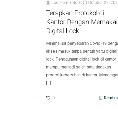
Leo Hermanto
at
October 23, 202
Terapkan Protokol di
Kantor Dengan Memakai
Digital Lock
Minimalisir penyebaran Covid-19 deng
akses masuk tanpa sentuh yaitu digital
lock. Penggunaan digital lock di kantor
mampu menjadi salah satu tindakan
prootol kebersihan di kantor. Mengingat
[…]
0
Read m