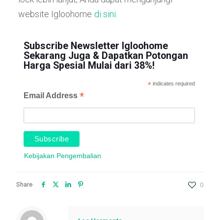
website Igloohome
di sini.
Subscribe Newsletter Igloohome
Sekarang Juga & Dapatkan Potongan
Harga Spesial Mulai dari 38%!
*
indicates required
*
Email Address
Kebijakan Pengembalian
Share
0