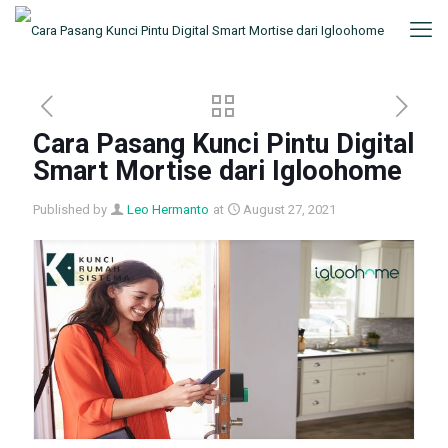
Cara Pasang Kunci Pintu Digital
Smart Mortise dari Igloohome
Published by
Leo Hermanto
at
August 27, 2021