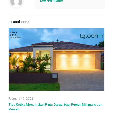
Leo Hermanto
Related posts
February 16, 2022
Tips Ketika Menentukan Pintu Garasi bagi Rumah Minimalis dan
Mewah