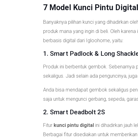
7 Model Kunci Pintu Digita
Banyaknya pilihan kunci yang dihadirkan 
produk mana yang ingin di beli. Oleh karena i
berbasis digital dari Igloohome, yaitu:
1. Smart Padlock & Long Shackl
Produk ini berbentuk gembok. Sebenarnya p
sekaligus. Jadi selain ada penguncinya, ju
Anda bisa mendapat gembok sekaligus peng
saja untuk mengunci gerbang, sepeda, gara
2. Smart Deadbolt 2S
Fitur
kunci pintu digital
ini dihadirkan jauh
Berbagai fitur disediakan untuk memberik