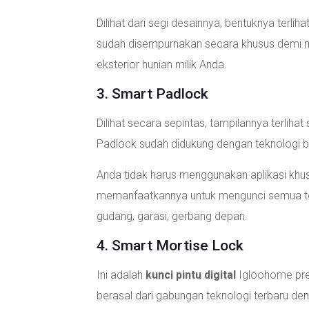
Dilihat dari segi desainnya, bentuknya terli
sudah disempurnakan secara khusus demi
eksterior hunian milik Anda.
3. Smart Padlock
Dilihat secara sepintas, tampilannya terlih
Padlock sudah didukung dengan teknologi b
Anda tidak harus menggunakan aplikasi khusu
memanfaatkannya untuk mengunci semua tem
gudang, garasi, gerbang depan.
4. Smart Mortise Lock
Ini adalah
kunci pintu digital
Igloohome pre
berasal dari gabungan teknologi terbaru d