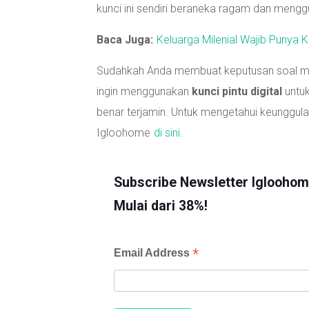
kunci ini sendiri beraneka ragam dan mengg
Baca Juga:
Keluarga Milenial Wajib Punya 
Sudahkah Anda membuat keputusan soal mo
ingin menggunakan
kunci pintu digital
untuk
benar terjamin. Untuk mengetahui keunggulan
Igloohome
di sini.
Subscribe Newsletter Iglooho
Mulai dari 38%!
*
Email Address