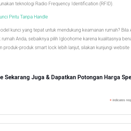
unakan teknologi Radio Frequency Identification (RFID).
Kunci Pintu Tanpa Handle
del kunci yang tepat untuk mendukung keamanan rumah? Bila
 rumah Anda, sebaiknya pilih Igloohome karena kualitasnya ben
 produk-produk smart lock lebih lanjut, silakan kunjungi website
me Sekarang Juga & Dapatkan Potongan Harga Spe
*
indicates req