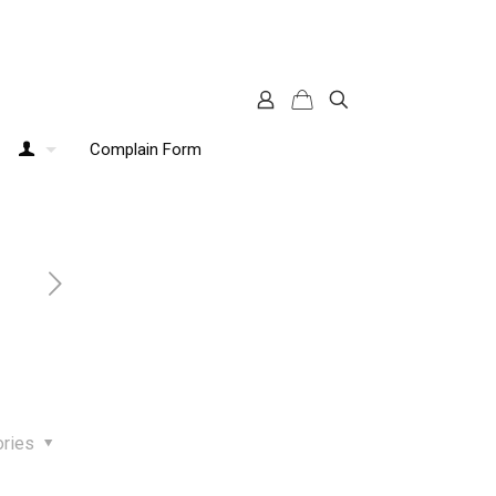
Complain Form
ories