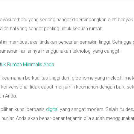
novasi terbaru yang sedang hangat diperbincangkan oleh banyak
alah hal yang sangat penting untuk sebuah rumah.
 ini membuat aksi tindakan pencurian semakin tinggi. Sehingga 
 keamanan huniannya menggunakan teknologi yang canggih.
ntuk Rumah Minimalis Anda
m keamanan berkualitas tinggi dari Igloohome yang melebihi me
e konvensional tidak dapat menjamin keamanan dengan baik, se
ah Anda.
lihan kunci berbasis
digital
yang sangat modern. Selain itu des
n hunian Anda akan benar-benar terjamin bila sudah menggunaka