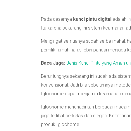
Pada dasarnya
kunci pintu digital
adalah i
Itu karena sekarang ini sistem keamanan ad
Mengingat semuanya sudah serba mahal, hal
pemilik rumah harus lebih pandai menjaga
Baca Juga:
Jenis Kunci Pintu yang Aman u
Beruntungnya sekarang ini sudah ada siste
konvensional. Jadi bila sebelumnya metod
Igloohome dapat menjamin keamanan rum
Igloohome menghadirkan berbagai macam pi
juga terlihat berkelas dan elegan. Keamana
produk Igloohome.