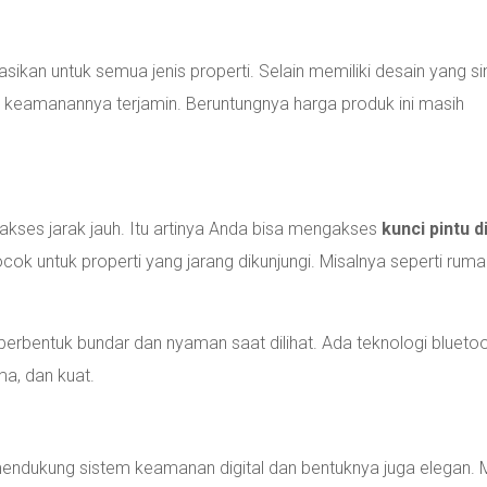
sikan untuk semua jenis properti. Selain memiliki desain yang si
s keamanannya terjamin. Beruntungnya harga produk ini masih
 akses jarak jauh. Itu artinya Anda bisa mengakses
kunci pintu d
ocok untuk properti yang jarang dikunjungi. Misalnya seperti rum
 berbentuk bundar dan nyaman saat dilihat. Ada teknologi bluetoo
ma, dan kuat.
mendukung sistem keamanan digital dan bentuknya juga elegan.