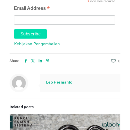
*
indicates required
*
Email Address
Kebijakan Pengembalian
Share
0
Leo Hermanto
Related posts