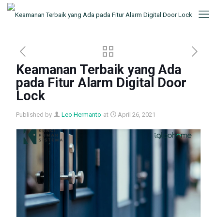
Keamanan Terbaik yang Ada
pada Fitur Alarm Digital Door
Lock
Published by
Leo Hermanto
at
April 26, 2021