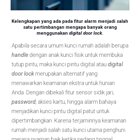
Kelengkapan yang ada pada fitur alarm menjadi salah
satu pertimbangan mengapa banyak orang
menggunakan
digital door lock
.
Apabila secara umum kunci rumah adalah berupa
handle
dengan anak kunci fisik untuk membuka
tutup pintu, maka kunci pintu digital atau
digital
door lock
merupakan alternatif yang
menawarkan keamanan ekstra untuk hunian
Anda. Dengan dibekali fitur sensor sidik jari,
password
, akses kartu, hingga alarm bahaya
menjadikan kunci pintu digital patut untuk
dipertimbangkan. Karena terjaminnya keamanan
rumah menjadi salah satu kunci utama penghuni
merasa nyaman baik ketika sedang tinggal