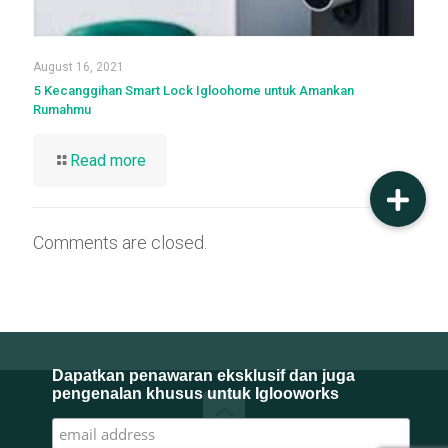
August 16, 2021
5 Kecanggihan Smart Lock Igloohome untuk Amankan
Rumahmu
Read more
Comments are closed.
Dapatkan penawaran eksklusif dan juga
pengenalan khusus untuk Iglooworks