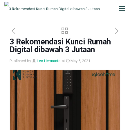
3 Rekomendasi Kunci Rumah
Digital dibawah 3 Jutaan
Published by
Leo Hermanto
at
May 5, 2021