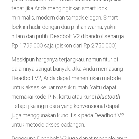
tepat jika Anda menginginkan smart lock
minimalis, modern dan tampak elegan. Smart
lock ini hadir dengan dua pilihan warna, yakni
hitam dan putih. Deadbolt V2 dibandrol seharga
Rp 1.799.000 saja (diskon dari Rp 2.750.000).
Meskipun harganya terjangkau, namun fitur di
dalamnya sangat banyak. Jika Anda memasang
Deadbolt V2, Anda dapat menentukan metode
untuk akses keluar masuk rumah. Yaitu dapat
memakai kode PIN, kartu atau kunci
bluetooth
.
Tetapi jika ingin cara yang konvensional dapat
juga menggunakan kunci fisik pada Deadbolt V2
untuk metode akses cadangan.
Pengguna Deadbolt V2 juga dapat mengelolanya