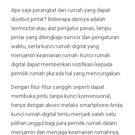
Apa saja perangkat dari rumah yang dapat
disebut pintar? Beberapa darinya adalah
termostat atau alat pengatur panas, lampu
pintar yang dilengkapi sensor dan pengaturan
waktu, serta kunci rumah digital yang
menjamin keamanan rumah. Kunci rumah
digital dapat memberikan notifikasi kepada
pemilik rumah jika ada hal yang mencurigakan.
Dengan fitur-fitur canggih seperti dapat
membuka pintu tanpa kunci konvensional,
hanya dengan akses melalui smartphone Anda,
kunci rumah digital tentu menjadi salah satu
pilihan unggul bagi para pemilik rumah dalam
menjamin dan menjaga keamanan rumahnya,