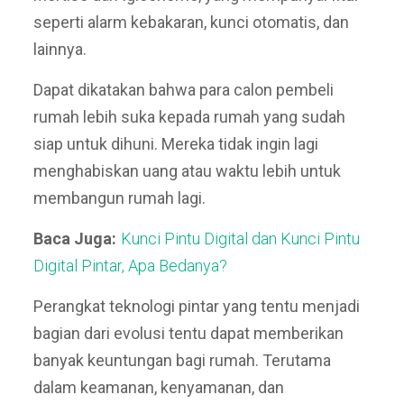
seperti alarm kebakaran, kunci otomatis, dan
lainnya.
Dapat dikatakan bahwa para calon pembeli
rumah lebih suka kepada rumah yang sudah
siap untuk dihuni. Mereka tidak ingin lagi
menghabiskan uang atau waktu lebih untuk
membangun rumah lagi.
Baca Juga:
Kunci Pintu Digital dan Kunci Pintu
Digital Pintar, Apa Bedanya?
Perangkat teknologi pintar yang tentu menjadi
bagian dari evolusi tentu dapat memberikan
banyak keuntungan bagi rumah. Terutama
dalam keamanan, kenyamanan, dan