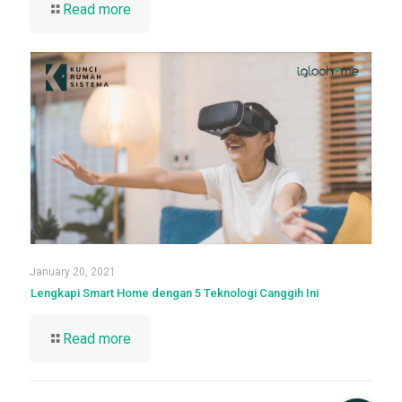
Read more
January 20, 2021
Lengkapi Smart Home dengan 5 Teknologi Canggih Ini
Read more