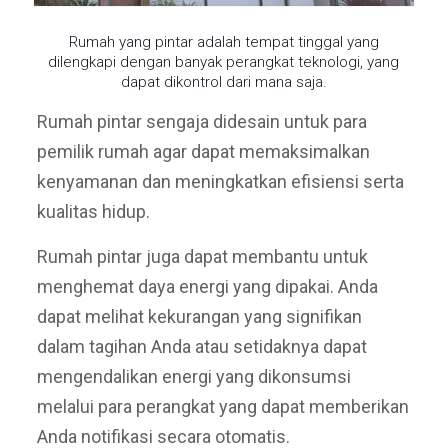
Rumah yang pintar adalah tempat tinggal yang
dilengkapi dengan banyak perangkat teknologi, yang
dapat dikontrol dari mana saja.
Rumah pintar sengaja didesain untuk para
pemilik rumah agar dapat memaksimalkan
kenyamanan dan meningkatkan efisiensi serta
kualitas hidup.
Rumah pintar juga dapat membantu untuk
menghemat daya energi yang dipakai. Anda
dapat melihat kekurangan yang signifikan
dalam tagihan Anda atau setidaknya dapat
mengendalikan energi yang dikonsumsi
melalui para perangkat yang dapat memberikan
Anda notifikasi secara otomatis.