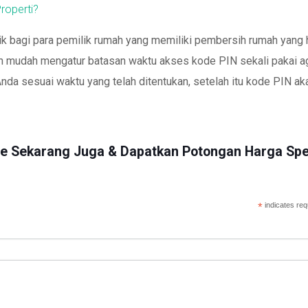
roperti?
aik bagi para pemilik rumah yang memiliki pembersih rumah yang
an mudah mengatur batasan waktu akses kode PIN sekali pakai a
da sesuai waktu yang telah ditentukan, setelah itu kode PIN ak
me Sekarang Juga & Dapatkan Potongan Harga Spe
*
indicates req