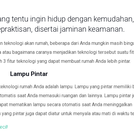
ang tentu ingin hidup dengan kemudahan
raktisan, disertai jaminan keamanan.
an teknologi akan rumah, beberapa dari Anda mungkin masih bing
a atau bagaimana caranya menjadikan teknologi tersebut suatu fit
ah 3 fitur teknologi yang dapat membuat rumah Anda lebih pintar.
Lampu Pintar
 teknologi rumah Anda adalah lampu. Lampu yang pintar memiliki
tomatis saat Anda memasuki ruangan dan lainnya. Lampu pintar 
 dapat mematikan lampu secara otomatis saat Anda meninggalkan
ang pintar juga dapat diatur untuk menyala atau mati di waktu te
cil!