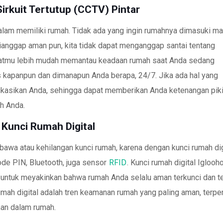
Sirkuit Tertutup (CCTV) Pintar
lam memiliki rumah. Tidak ada yang ingin rumahnya dimasuki ma
anggap aman pun, kita tidak dapat menganggap santai tentang
atmu lebih mudah memantau keadaan rumah saat Anda sedang
s kapanpun dan dimanapun Anda berapa, 24/7. Jika ada hal yang
fikasikan Anda, sehingga dapat memberikan Anda ketenangan pik
h Anda.
Kunci Rumah Digital
awa atau kehilangan kunci rumah, karena dengan kunci rumah dig
de PIN, Bluetooth, juga sensor
RFID
. Kunci rumah digital Igloo
 untuk meyakinkan bahwa rumah Anda selalu aman terkunci dan te
rumah digital adalah tren keamanan rumah yang paling aman, terpe
nan dalam rumah.