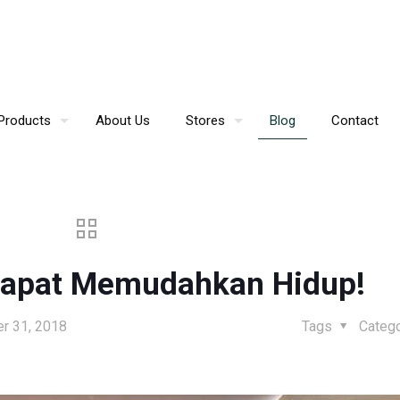
Products
About Us
Stores
Blog
Contact
 Dapat Memudahkan Hidup!
r 31, 2018
Tags
Categ