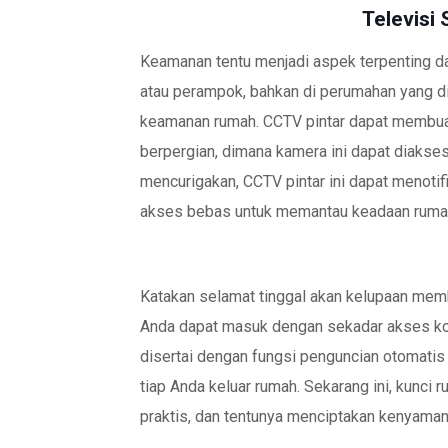
Televisi 
Keamanan tentu menjadi aspek terpenting da
atau perampok, bahkan di perumahan yang di
keamanan rumah. CCTV pintar dapat membu
berpergian, dimana kamera ini dapat diakse
mencurigakan, CCTV pintar ini dapat menoti
akses bebas untuk memantau keadaan ruma
Katakan selamat tinggal akan kelupaan memb
Anda dapat masuk dengan sekadar akses ko
disertai dengan fungsi penguncian otomatis
tiap Anda keluar rumah. Sekarang ini, kunci 
praktis, dan tentunya menciptakan kenyama