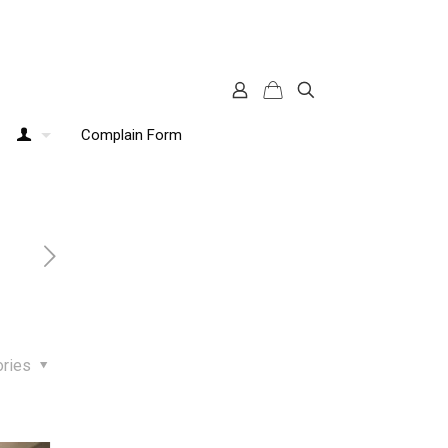
Complain Form
ories