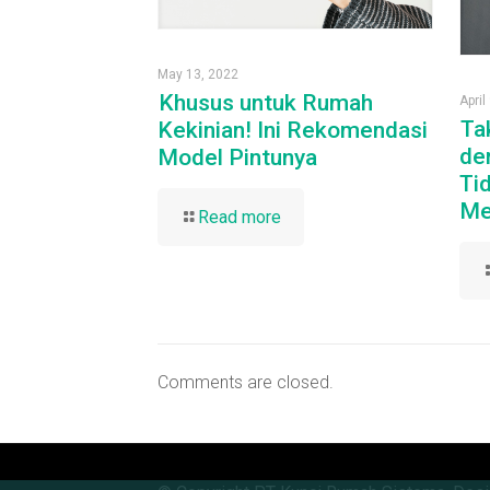
May 13, 2022
Khusus untuk Rumah
April
Ta
Kekinian! Ini Rekomendasi
de
Model Pintunya
Ti
Me
Read more
Comments are closed.