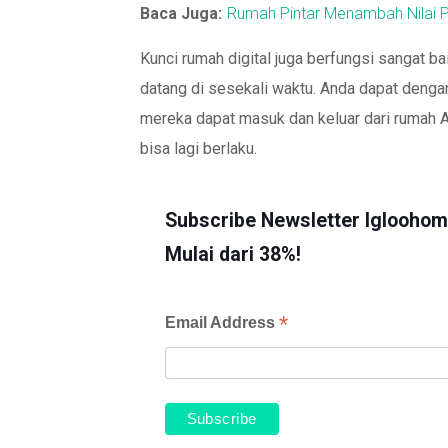
Baca Juga:
Rumah Pintar Menambah Nilai P
Kunci rumah digital juga berfungsi sangat b
datang di sesekali waktu. Anda dapat deng
mereka dapat masuk dan keluar dari rumah An
bisa lagi berlaku.
Subscribe Newsletter Iglooho
Mulai dari 38%!
*
Email Address