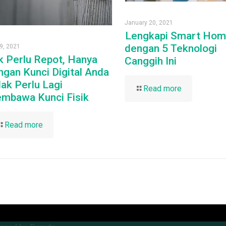
January 20, 2021
Lengkapi Smart Ho
dengan 5 Teknologi
 9, 2021
k Perlu Repot, Hanya
Canggih Ini
ngan Kunci Digital Anda
dak Perlu Lagi
Read more
mbawa Kunci Fisik
Read more