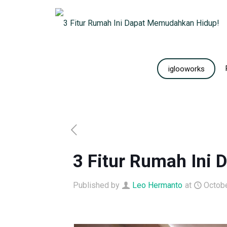
iglooworks
3 Fitur Rumah Ini
Published by
Leo Hermanto
at
Octobe