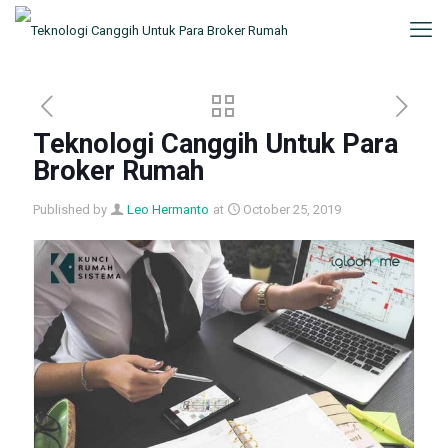
Teknologi Canggih Untuk Para
Broker Rumah
Published by
Leo Hermanto
at
October 25, 2019