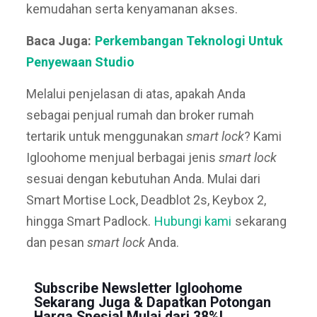
kemudahan serta kenyamanan akses.
Baca Juga:
Perkembangan Teknologi Untuk
Penyewaan Studio
Melalui penjelasan di atas, apakah Anda
sebagai penjual rumah dan broker rumah
tertarik untuk menggunakan
smart lock
?
Kami
Igloohome menjual berbagai jenis
smart lock
sesuai dengan kebutuhan Anda. Mulai dari
Smart Mortise Lock, Deadblot 2s, Keybox 2,
hingga Smart Padlock.
Hubungi kami
sekarang
dan pesan
smart lock
Anda.
Subscribe Newsletter Igloohome
Sekarang Juga & Dapatkan Potongan
Harga Spesial Mulai dari 38%!