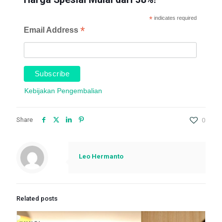
*
indicates required
*
Email Address
Kebijakan Pengembalian
Share
0
Leo Hermanto
Related posts