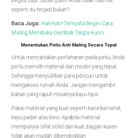
begitu saja. Sudah pasti Anda tidak mau hal
seperti itu terjadi bukan?
Baca Juga:
Hati-hati! Ternyata Begini Cara
Maling Membuka Gembok Tanpa Kunci
Menentukan Pintu Anti Maling Secara Tepat
Untuk menciptakan pertahanan pada pintu, Anda
perlu memilih material dan model yang tepat.
Sehingga menyulitkan para pencuri untuk
mengakses rumah Anda. Jangan mengambil
bahan yang rapuh misalnya kayu tipis.
Pakai material yang kuat seperti kaca berserat,
kayu padat atau besi. Apabila material
mempunyai sifat solid dan kuat, bagian kusen
tidak akan mudah dibengkokkan.