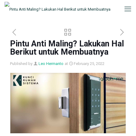
Pintu Anti Maling? Lakukan Hal
Berikut untuk Membuatnya
Published by
Leo Hermanto
at
February 25, 2022