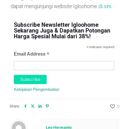
dapat mengunjungi website Igloohome
di sini.
Subscribe Newsletter Igloohome
Sekarang Juga & Dapatkan Potongan
Harga Spesial Mulai dari 38%!
*
indicates required
*
Email Address
Kebijakan Pengembalian
Share
0
Leo Hermanto