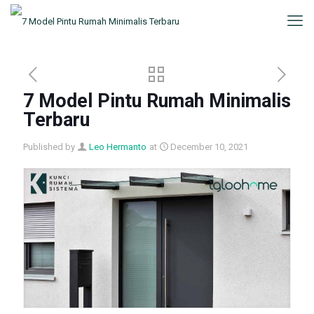
7 Model Pintu Rumah Minimalis
Terbaru
Published by
Leo Hermanto
at
December 10, 2021