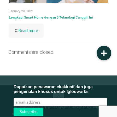
January 20, 2021
Lengkapi Smart Home dengan 5 Teknologi Canggih Ini
Read more
Comments are closed.
Dapatkan penawaran eksklusif dan juga
pengenalan khusus untuk Iglooworks
© Copyright PT Kunci Rumah Sistema. Designed by Dorado
mpFooter