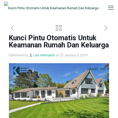
Kunci Pintu Otomatis Untuk
Keamanan Rumah Dan Keluarga
Published by
Leo Hermanto
at
January 4, 2019