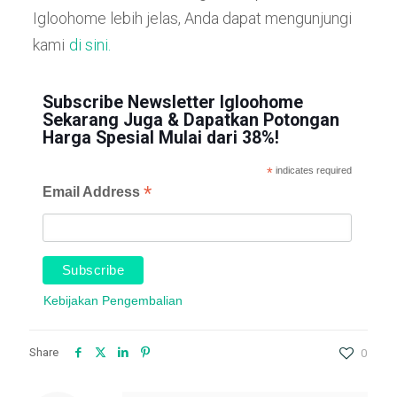
Igloohome lebih jelas, Anda dapat mengunjungi
kami
di sini.
Subscribe Newsletter Igloohome
Sekarang Juga & Dapatkan Potongan
Harga Spesial Mulai dari 38%!
*
indicates required
*
Email Address
Kebijakan Pengembalian
Share
0