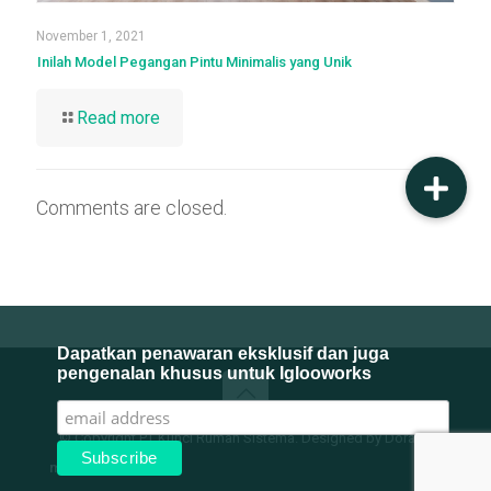
November 1, 2021
Inilah Model Pegangan Pintu Minimalis yang Unik
Read more
Comments are closed.
Dapatkan penawaran eksklusif dan juga
pengenalan khusus untuk Iglooworks
© Copyright PT Kunci Rumah Sistema. Designed by Dorado
mpFooter