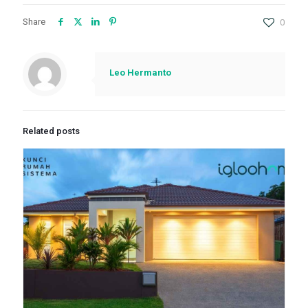
Share
0
Leo Hermanto
Related posts