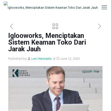
Iglooworks, Menciptakan
Sistem Keaman Toko Dari
Jarak Jauh
Published by
Leo Hermanto
at
June 12, 2020