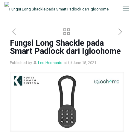
Fungsi Long Shackle pada
Smart Padlock dari Igloohome
Published by
Leo Hermanto
at
June 18, 2021