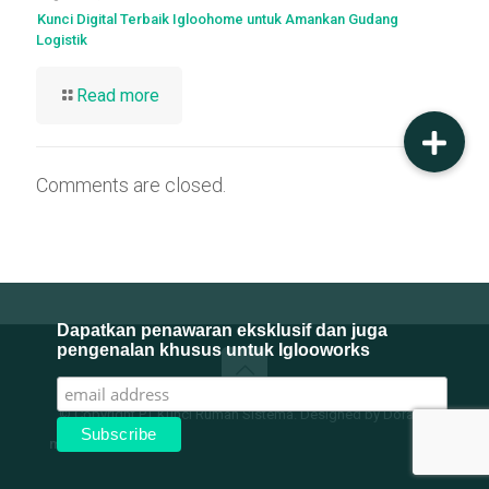
Kunci Digital Terbaik Igloohome untuk Amankan Gudang
Logistik
Read more
Comments are closed.
Dapatkan penawaran eksklusif dan juga
pengenalan khusus untuk Iglooworks
© Copyright PT Kunci Rumah Sistema. Designed by Dorado
mpFooter