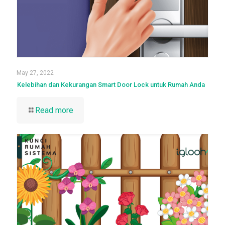
May 27, 2022
Kelebihan dan Kekurangan Smart Door Lock untuk Rumah Anda
Read more