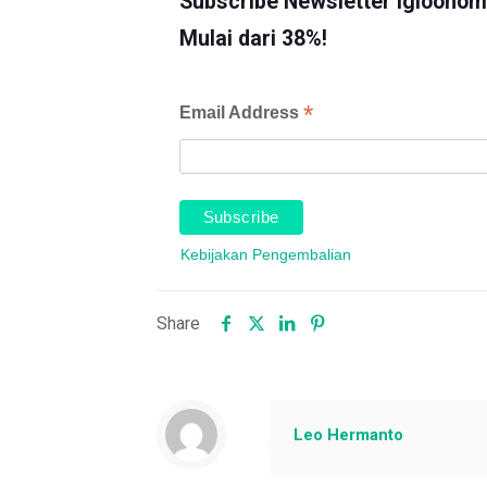
Subscribe Newsletter Iglooho
Mulai dari 38%!
*
Email Address
Kebijakan Pengembalian
Share
Leo Hermanto