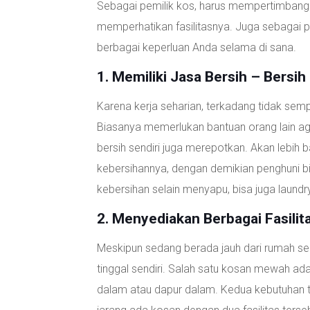
Sebagai pemilik kos, harus mempertimbangka
memperhatikan fasilitasnya. Juga sebagai p
berbagai keperluan Anda selama di sana.
1. Memiliki Jasa Bersih – Bersih
Karena kerja seharian, terkadang tidak sem
Biasanya memerlukan bantuan orang lain aga
bersih sendiri juga merepotkan. Akan lebih
kebersihannya, dengan demikian penghuni b
kebersihan selain menyapu, bisa juga laundr
2. Menyediakan Berbagai Fasilita
Meskipun sedang berada jauh dari rumah send
tinggal sendiri. Salah satu kosan mewah ada
dalam atau dapur dalam. Kedua kebutuhan t