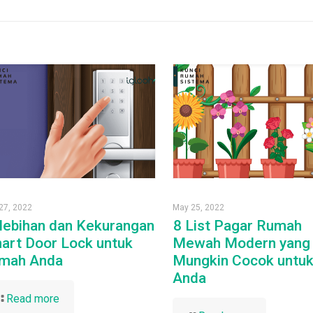
27, 2022
May 25, 2022
lebihan dan Kekurangan
8 List Pagar Rumah
art Door Lock untuk
Mewah Modern yang
mah Anda
Mungkin Cocok untu
Anda
Read more