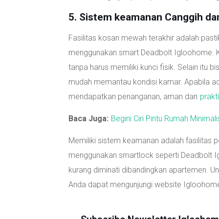
5. Sistem keamanan Canggih d
Fasilitas kosan mewah terakhir adalah past
menggunakan smart Deadbolt Igloohome. K
tanpa harus memiliki kunci fisik. Selain itu 
mudah memantau kondisi kamar. Apabila ad
mendapatkan penanganan, aman dan
prakt
Baca Juga:
Begini Ciri Pintu Rumah Minimali
Memiliki sistem keamanan adalah fasilitas p
menggunakan smartlock seperti Deadbolt I
kurang diminati dibandingkan apartemen. Un
Anda dapat mengunjungi website Iglooho