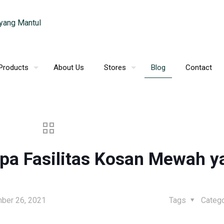
Products
About Us
Stores
Blog
Contact
apa Fasilitas Kosan Mewah y
ber 26, 2021
Tags
Categ