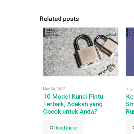
Related posts
May 30, 2022
May 
10 Model Kunci Pintu
Ke
Terbaik, Adakah yang
Sm
Cocok untuk Anda?
Ru
Read more