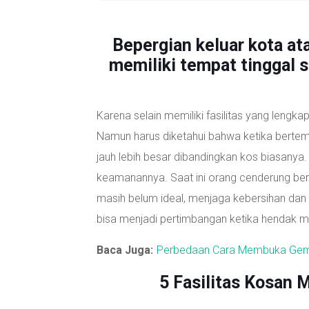
Bepergian keluar kota at
memiliki tempat tinggal 
Karena selain memiliki fasilitas yang lengka
Namun harus diketahui bahwa ketika bertem
jauh lebih besar dibandingkan kos biasanya. T
keamanannya. Saat ini orang cenderung berha
masih belum ideal, menjaga kebersihan dan 
bisa menjadi pertimbangan ketika hendak m
Baca Juga:
Perbedaan Cara Membuka Gem
5 Fasilitas Kosan