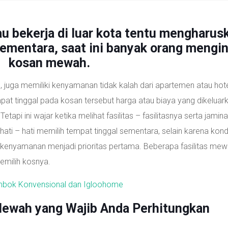
au bekerja di luar kota tentu mengharus
sementara, saat ini banyak orang mengi
kosan mewah.
p, juga memiliki kenyamanan tidak kalah dari apartemen atau hote
pat tinggal pada kosan tersebut harga atau biaya yang dikeluar
etapi ini wajar ketika melihat fasilitas – fasilitasnya serta jamin
ti – hati memilih tempat tinggal sementara, selain karena kond
kenyamanan menjadi prioritas pertama. Beberapa fasilitas mewa
emilih kosnya.
bok Konvensional dan Igloohome
 Mewah yang Wajib Anda Perhitungkan