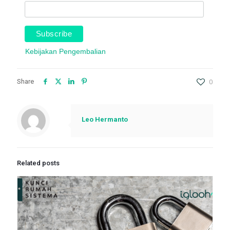
Kebijakan Pengembalian
Share
0
Leo Hermanto
Related posts