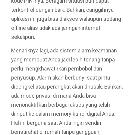
kode PIN-nya. Beragam situasi pun dapat
terkontrol dengan baik. Bahkan, canggihnya
aplikasi ini juga bisa diakses walaupun sedang
offline alias tidak ada jaringan internet
sekalipun.
Menariknya lagi, ada sistem alarm keamanan
yang membuat Anda jadi lebih tenang tanpa
perlu mengkhawatirkan pembobol dan
penyusup. Alarm akan berbunyi saat pintu
dicongkel atau perangkat akan dirusak. Bahkan,
ada mode privasi di mana Anda bisa
menonaktifkan berbagai akses yang telah
diinput ke dalam memory kunci digital Anda.
Hal ini berguna saat Anda ingin sendiri
beristirahat di rumah tanpa gangguan,